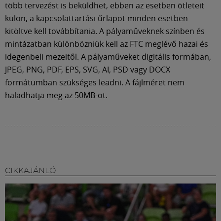
több tervezést is beküldhet, ebben az esetben ötleteit
külön, a kapcsolattartási űrlapot minden esetben
kitöltve kell továbbítania. A pályaműveknek színben és
mintázatban különbözniük kell az FTC meglévő hazai és
idegenbeli mezeitől. A pályaműveket digitális formában,
JPEG, PNG, PDF, EPS, SVG, AI, PSD vagy DOCX
formátumban szükséges leadni. A fájlméret nem
haladhatja meg az 50MB-ot.
CIKKAJÁNLÓ