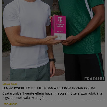
LABDARÚGÁS
LENNY JOSEPH LŐTTE JÚLIUSBAN A TELEKOM HÓNAP GÓLJÁT
Csatárunk a Twente elleni hazai meccsen lőtte a szurkolók által
legszebbnek választott gólt.
LABDARÚGÁS