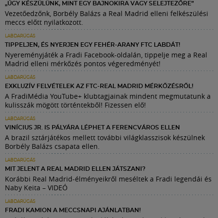
„ÚGY KÉSZÜLÜNK, MINT EGY BAJNOKIRA VAGY SELEJTEZŐRE”
Vezetőedzőnk, Borbély Balázs a Real Madrid elleni felkészülési
meccs előtt nyilatkozott.
LABDARÚGÁS
TIPPELJEN, ÉS NYERJEN EGY FEHÉR-ARANY FTC LABDÁT!
Nyereményjáték a Fradi Facebook-oldalán, tippelje meg a Real
Madrid elleni mérkőzés pontos végeredményét!
LABDARÚGÁS
EXKLUZÍV FELVÉTELEK AZ FTC-REAL MADRID MÉRKŐZÉSRŐL!
A FradiMédia YouTube+ klubtagjainak mindent megmutatunk a
kulisszák mögött történtekből! Fizessen elő!
LABDARÚGÁS
VINÍCIUS JR. IS PÁLYÁRA LÉPHET A FERENCVÁROS ELLEN
A brazil sztárjátékos mellett további világklasszisok készülnek
Borbély Balázs csapata ellen.
LABDARÚGÁS
MIT JELENT A REAL MADRID ELLEN JÁTSZANI?
Korábbi Real Madrid-élményeikről meséltek a Fradi legendái és
Naby Keita – VIDEÓ
LABDARÚGÁS
FRADI KAMION A MECCSNAPI AJÁNLATBAN!