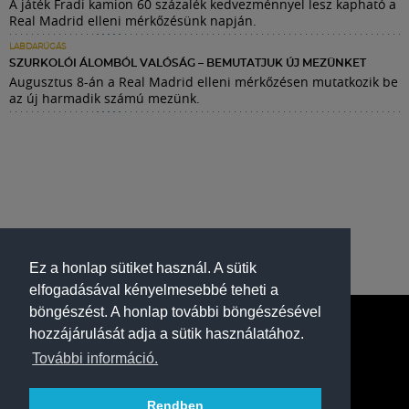
A játék Fradi kamion 60 százalék kedvezménnyel lesz kapható a
Real Madrid elleni mérkőzésünk napján.
LABDARÚGÁS
SZURKOLÓI ÁLOMBÓL VALÓSÁG – BEMUTATJUK ÚJ MEZÜNKET
Augusztus 8-án a Real Madrid elleni mérkőzésen mutatkozik be
az új harmadik számú mezünk.
Ez a honlap sütiket használ. A sütik
elfogadásával kényelmesebbé teheti a
böngészést. A honlap további böngészésével
hozzájárulását adja a sütik használatához.
További információ.
Rendben