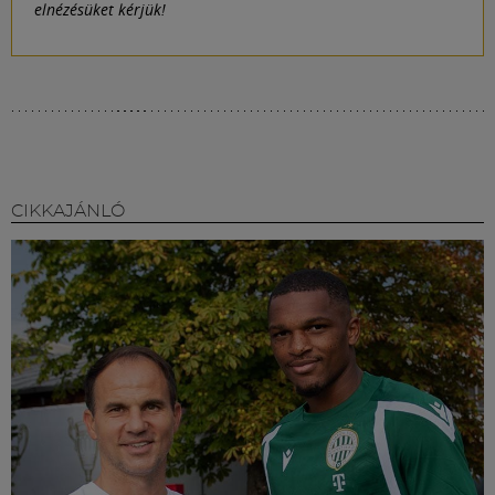
elnézésüket kérjük!
CIKKAJÁNLÓ