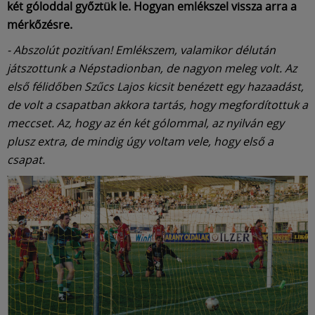
két góloddal győztük le. Hogyan emlékszel vissza arra a
mérkőzésre.
- Abszolút pozitívan! Emlékszem, valamikor délután
játszottunk a Népstadionban, de nagyon meleg volt. Az
első félidőben Szűcs Lajos kicsit benézett egy hazaadást,
de volt a csapatban akkora tartás, hogy megfordítottuk a
meccset. Az, hogy az én két gólommal, az nyilván egy
plusz extra, de mindig úgy voltam vele, hogy első a
csapat.