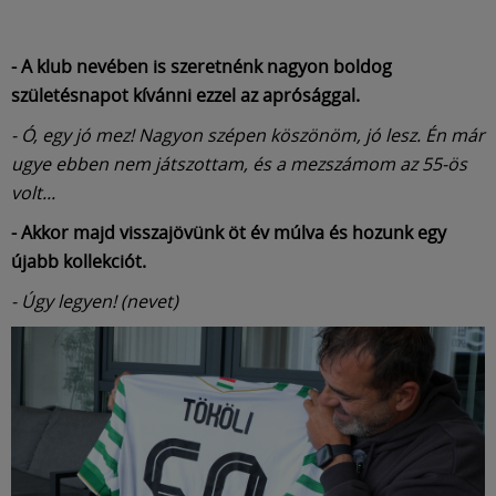
- A klub nevében is szeretnénk nagyon boldog
születésnapot kívánni ezzel az aprósággal.
- Ó, egy jó mez! Nagyon szépen köszönöm, jó lesz. Én már
ugye ebben nem játszottam, és a mezszámom az 55-ös
volt...
- Akkor majd visszajövünk öt év múlva és hozunk egy
újabb kollekciót.
- Úgy legyen! (nevet)