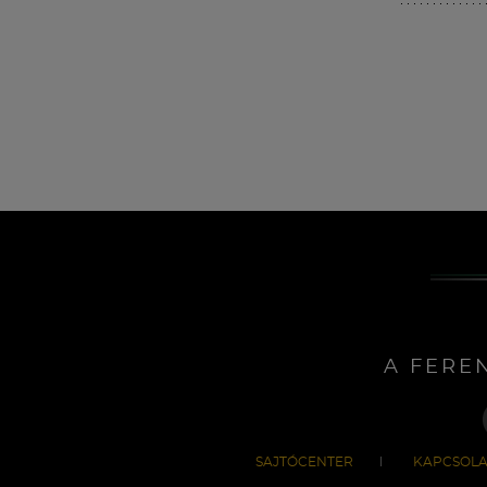
A FERE
SAJTÓCENTER
KAPCSOLA