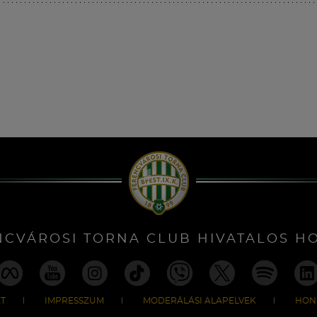
NCVÁROSI TORNA CLUB HIVATALOS H
T
IMPRESSZUM
MODERÁLÁSI ALAPELVEK
HON