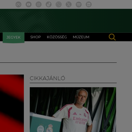
SHOP
KÖZÖSSÉG
MÚZEUM
JEGYEK
CIKKAJÁNLÓ