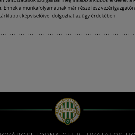
. Ennek a munkafolyamatnak már része lesz vezérigazgatónk 
tárklubok képviselőivel dolgozhat az ügy érdekében.