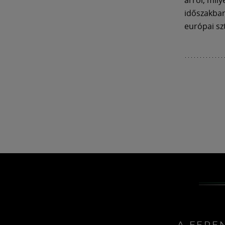
időszakban
európai sz