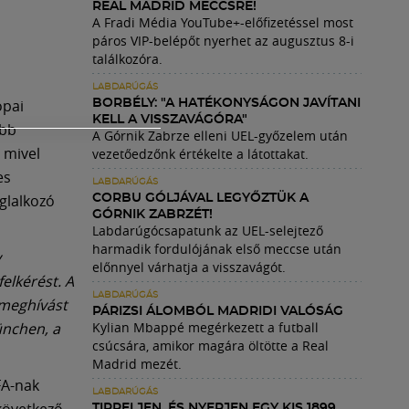
REAL MADRID MECCSRE!
A Fradi Média YouTube+-előfizetéssel most
páros VIP-belépőt nyerhet az augusztus 8-i
találkozóra.
LABDARÚGÁS
ópai
BORBÉLY: "A HATÉKONYSÁGON JAVÍTANI
KELL A VISSZAVÁGÓRA"
abb
A Górnik Zabrze elleni UEL-győzelem után
 mivel
vezetőedzőnk értékelte a látottakat.
es
LABDARÚGÁS
glalkozó
CORBU GÓLJÁVAL LEGYŐZTÜK A
GÓRNIK ZABRZÉT!
Labdarúgócsapatunk az UEL-selejtező
harmadik fordulójának első meccse után
y
előnnyel várhatja a visszavágót.
elkérést. A
LABDARÚGÁS
 meghívást
PÁRIZSI ÁLOMBÓL MADRIDI VALÓSÁG
ünchen, a
Kylian Mbappé megérkezett a futball
csúcsára, amikor magára öltötte a Real
Madrid mezét.
FA-nak
LABDARÚGÁS
 következő
TIPPELJEN, ÉS NYERJEN EGY KIS 1899