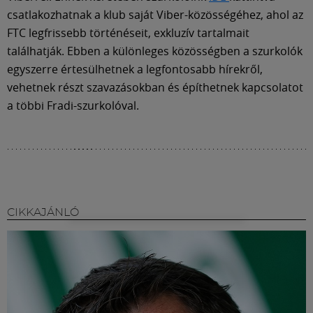
csatlakozhatnak a klub saját Viber-közösségéhez, ahol az
FTC legfrissebb történéseit, exkluzív tartalmait
találhatják. Ebben a különleges közösségben a szurkolók
egyszerre értesülhetnek a legfontosabb hírekről,
vehetnek részt szavazásokban és építhetnek kapcsolatot
a többi Fradi-szurkolóval.
CIKKAJÁNLÓ