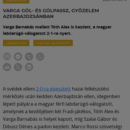
Labdarúgás
LABDARÚGÁS
VARGA GÓL- ÉS GÓLPASSZ, GYŐZELEM
AZERBAJDZSÁNBAN
Szakosztályok
Varga Barnabás mellett Tóth Alex is kezdett, a magyar
labdarúgó-válogatott 2-1-re nyert.
Meccscenter
LABDARÚGÁS
MAGYAR VÁLOGATOTT
Klub
Szolgáltatások
A svédek elleni
2-0-ra elvesztett
hazai felkészülési
Shop
mérkőzés után kedden Azerbajdzsán ellen, idegenben
lépett pályára a magyar férfi labdarúgó-válogatott,
amelynek a kezdőjében két Fradi-játékos, Tóth Alex és
Közösség
Varga Barnabás is helyet kapott, míg Szalai Gábor és
Dibusz Dénes a padon kezdett. Marco Rossi szövetségi