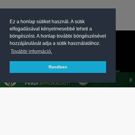
Ez a honlap sütiket használ. A sütik
elfogadásával kényelmesebbé teheti a
böngészést. A honlap további böngészésével
hozzájárulását adja a sütik használatához.
További információ.
Rendben
A FERENCVÁROSI TORNA CLUB HIVATALOS
HONLAPJA
X
SAJTÓCENTER
KAPCSOLAT