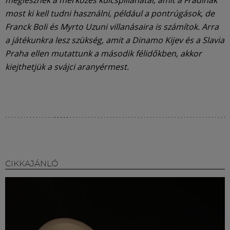
most ki kell tudni használni, például a pontrúgások, de
Franck Boli és Myrto Uzuni villanásaira is számítok. Arra
a játékunkra lesz szükség, amit a Dinamo Kijev és a Slavia
Praha ellen mutattunk a második félidőkben, akkor
kiejthetjük a svájci aranyérmest.
CIKKAJÁNLÓ