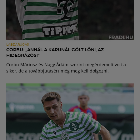
LABDARÚGÁS
CORBU: „ANNÁL A KAPUNÁL GÓLT LŐNI, AZ
HIDEGRÁZÓS!"
Corbu Máriusz és Nagy Ádám szerint megérdemelt volt a
siker, de a továbbjutásért még meg kell dolgozni.