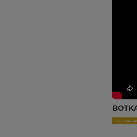
BOTKA
FÉRFI LABD