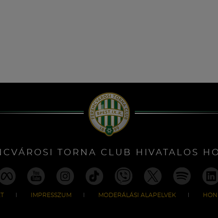
NCVÁROSI TORNA CLUB HIVATALOS H
T
IMPRESSZUM
MODERÁLÁSI ALAPELVEK
HON