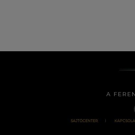
A FERE
SAJTÓCENTER
KAPCSOLA