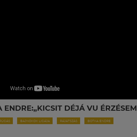
 ENDRE:„KICSIT DÉJÁ VU ÉRZÉSEM 
ARÚGÁS
BAJNOKOK LIGÁJA
RÁJÁTSZÁS
BOTKA ENDRE