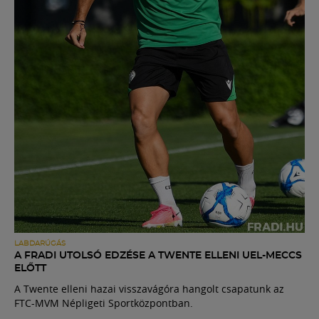
LABDARÚGÁS
A FRADI UTOLSÓ EDZÉSE A TWENTE ELLENI UEL-MECCS
ELŐTT
A Twente elleni hazai visszavágóra hangolt csapatunk az
FTC-MVM Népligeti Sportközpontban.