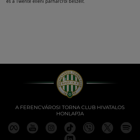
és a Twente elleni párharcról beszélt.
A FERENCVÁROSI TORNA CLUB HIVATALOS
HONLAPJA