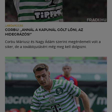
LABDARÚGÁS
CORBU: „ANNÁL A KAPUNÁL GÓLT LŐNI, AZ
HIDEGRÁZÓS!"
Corbu Máriusz és Nagy Ádám szerint megérdemelt volt a
siker, de a továbbjutásért még meg kell dolgozni.