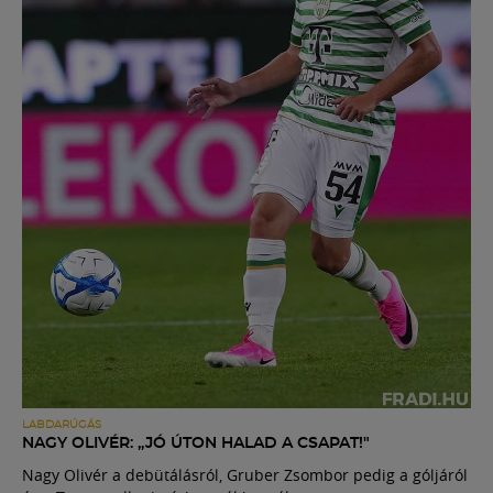
LABDARÚGÁS
NAGY OLIVÉR: „JÓ ÚTON HALAD A CSAPAT!"
Nagy Olivér a debütálásról, Gruber Zsombor pedig a góljáról