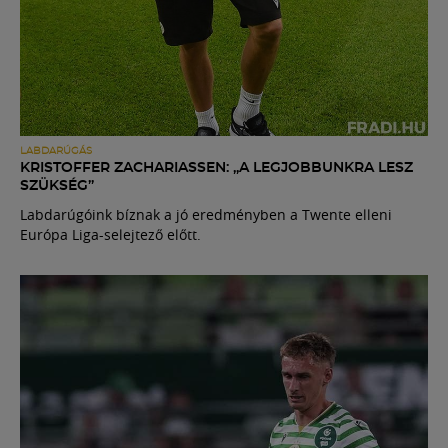
LABDARÚGÁS
KRISTOFFER ZACHARIASSEN: „A LEGJOBBUNKRA LESZ
SZÜKSÉG”
Labdarúgóink bíznak a jó eredményben a Twente elleni
Európa Liga-selejtező előtt.