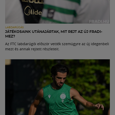
LABDARÚGÁS
JÁTÉKOSAINK UTÁNAJÁRTAK, MIT REJT AZ ÚJ FRADI-
MEZ?
Az FTC labdarúgói először vették szemügyre az új idegenbeli
mezt és annak rejtett részleteit.