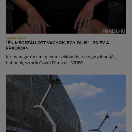
LABDARÚGÁS
"ÉN MEGSZÁLLOTT VAGYOK, EGY DILIS" - 30 ÉV A
FRADIBAN
Kit managerünk még mínuszokban is rövidgatyában jár,
babonák, sztorik Czakó Péterrel - VIDEÓ!