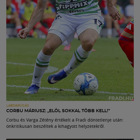
LABDARÚGÁS
CORBU MÁRIUSZ: „ELÖL SOKKAL TÖBB KELL!”
Corbu és Varga Zétény értékelt a Fradi döntetlenje után:
önkritikusan beszéltek a kihagyott helyzetekről.