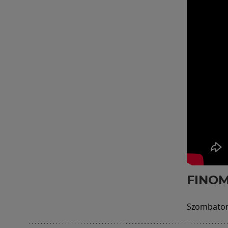
FINOM
Szombaton 