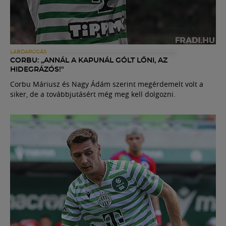
LABDARÚGÁS
CORBU: „ANNÁL A KAPUNÁL GÓLT LŐNI, AZ
HIDEGRÁZÓS!"
Corbu Máriusz és Nagy Ádám szerint megérdemelt volt a
siker, de a továbbjutásért még meg kell dolgozni.