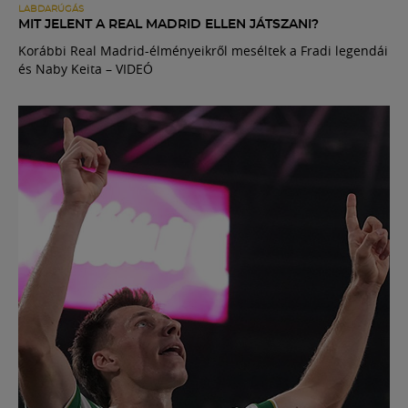
LABDARÚGÁS
MIT JELENT A REAL MADRID ELLEN JÁTSZANI?
Korábbi Real Madrid-élményeikről meséltek a Fradi legendái
és Naby Keita – VIDEÓ