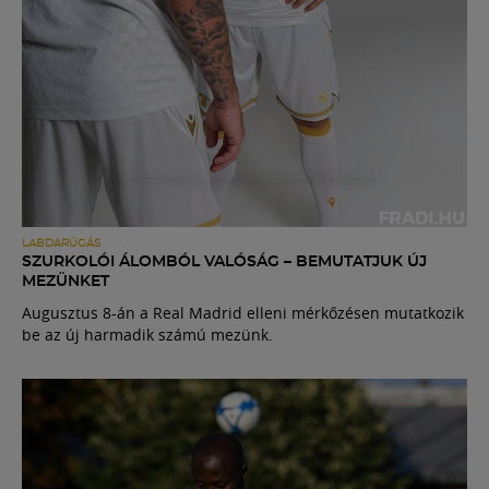
LABDARÚGÁS
SZURKOLÓI ÁLOMBÓL VALÓSÁG – BEMUTATJUK ÚJ
MEZÜNKET
Augusztus 8-án a Real Madrid elleni mérkőzésen mutatkozik
be az új harmadik számú mezünk.