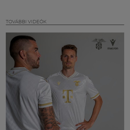
Múzeum
English
TOVÁBBI VIDEÓK