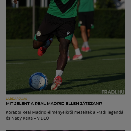
LABDARÚGÁS
MIT JELENT A REAL MADRID ELLEN JÁTSZANI?
Korábbi Real Madrid-élményeikről meséltek a Fradi legendái
és Naby Keita – VIDEÓ