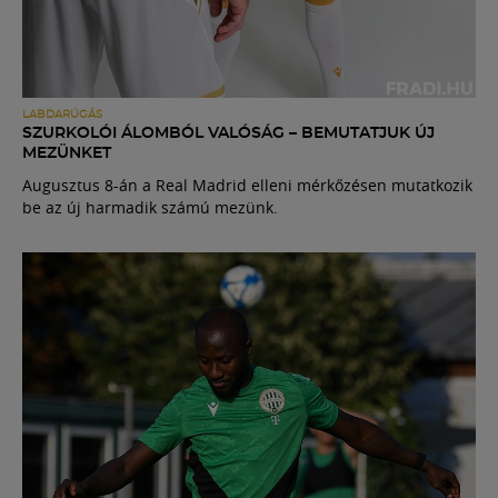
LABDARÚGÁS
SZURKOLÓI ÁLOMBÓL VALÓSÁG – BEMUTATJUK ÚJ
MEZÜNKET
Augusztus 8-án a Real Madrid elleni mérkőzésen mutatkozik
be az új harmadik számú mezünk.