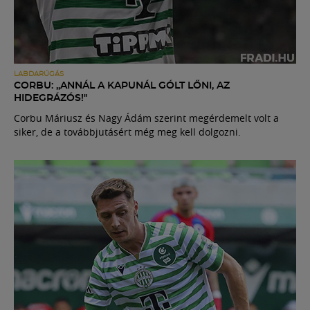
LABDARÚGÁS
CORBU: „ANNÁL A KAPUNÁL GÓLT LŐNI, AZ
HIDEGRÁZÓS!"
Corbu Máriusz és Nagy Ádám szerint megérdemelt volt a
siker, de a továbbjutásért még meg kell dolgozni.