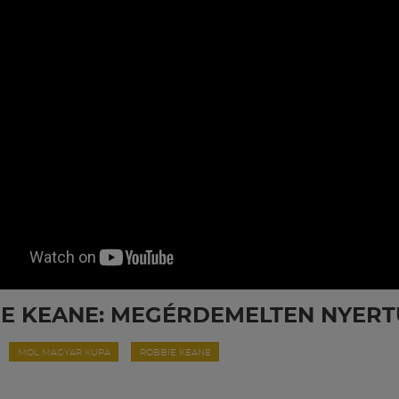
E KEANE: MEGÉRDEMELTEN NYERT
MOL MAGYAR KUPA
ROBBIE KEANE