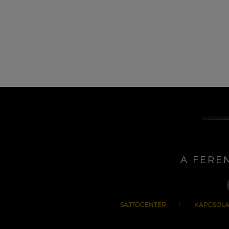
A FERE
SAJTÓCENTER
KAPCSOLA