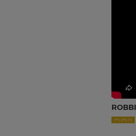
ROBBI
FTC-ZTE FC