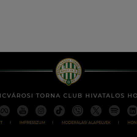
NCVÁROSI TORNA CLUB HIVATALOS H
T
IMPRESSZUM
MODERÁLÁSI ALAPELVEK
HON