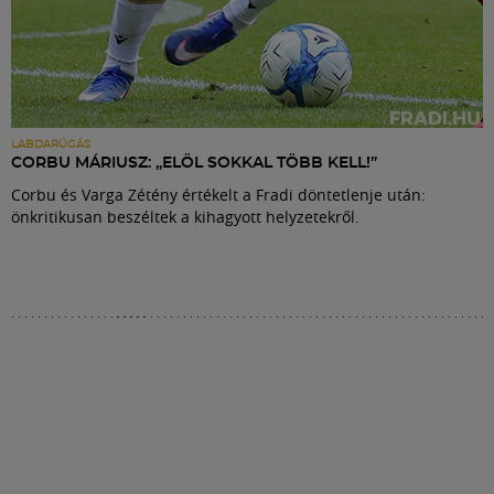
LABDARÚGÁS
CORBU MÁRIUSZ: „ELÖL SOKKAL TÖBB KELL!”
Corbu és Varga Zétény értékelt a Fradi döntetlenje után:
önkritikusan beszéltek a kihagyott helyzetekről.