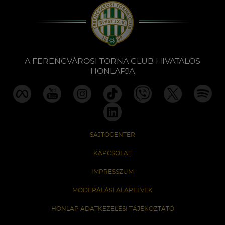
Labdarúgás
Szakosztályok
A FERENCVÁROSI TORNA CLUB HIVATALOS
Meccscenter
HONLAPJA
Klub
Szolgáltatások
SAJTÓCENTER
KAPCSOLAT
Shop
IMPRESSZUM
MODERÁLÁSI ALAPELVEK
Közösség
HONLAP ADATKEZELÉSI TÁJÉKOZTATÓ