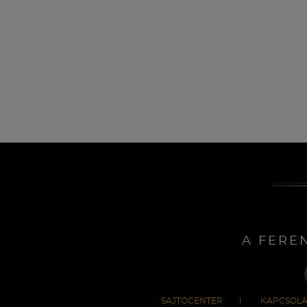
A FERE
SAJTÓCENTER
KAPCSOLA