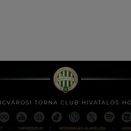
NCVÁROSI TORNA CLUB HIVATALOS H
T
IMPRESSZUM
MODERÁLÁSI ALAPELVEK
HON