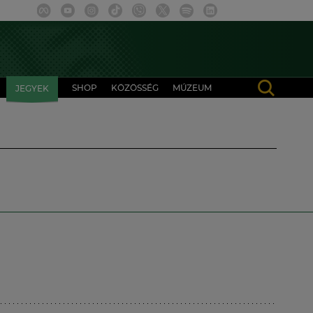
SHOP
KÖZÖSSÉG
MÚZEUM
JEGYEK