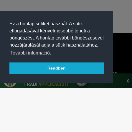
Ez a honlap sütiket használ. A sütik
elfogadásával kényelmesebbé teheti a
böngészést. A honlap további böngészésével
hozzájárulását adja a sütik használatához.
További információ.
Rendben
A FERENCVÁROSI TORNA CLUB HIVATALOS
HONLAPJA
X
SAJTÓCENTER
KAPCSOLAT