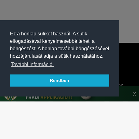
Ez a honlap sütiket használ. A sütik
elfogadásával kényelmesebbé teheti a
böngészést. A honlap további böngészésével
hozzájárulását adja a sütik használatához.
További információ.
Rendben
A FERENCVÁROSI TORNA CLUB HIVATALOS
HONLAPJA
X
SAJTÓCENTER