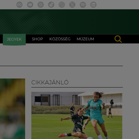
SHOP
KÖZÖSSÉG
MÚZEUM
JEGYEK
CIKKAJÁNLÓ