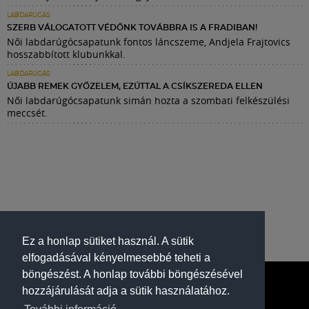
LABDARÚGÁS
SZERB VÁLOGATOTT VÉDŐNK TOVÁBBRA IS A FRADIBAN!
Női labdarúgócsapatunk fontos láncszeme, Andjela Frajtovics
hosszabbított klubunkkal.
LABDARÚGÁS
ÚJABB REMEK GYŐZELEM, EZÚTTAL A CSÍKSZEREDA ELLEN
Női labdarúgócsapatunk simán hozta a szombati felkészülési
meccsét.
Ez a honlap sütiket használ. A sütik
elfogadásával kényelmesebbé teheti a
böngészést. A honlap további böngészésével
hozzájárulását adja a sütik használatához.