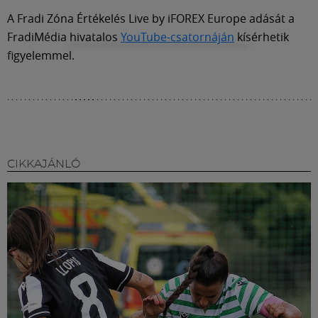
A Fradi Zóna Értékelés Live by iFOREX Europe adását a
FradiMédia hivatalos
YouTube-csatornáján
kísérhetik
figyelemmel.
CIKKAJÁNLÓ