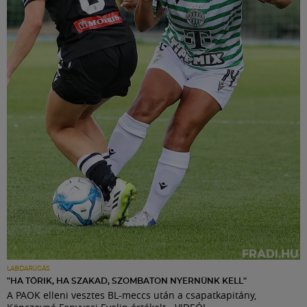
LABDARÚGÁS
"HA TÖRIK, HA SZAKAD, SZOMBATON NYERNÜNK KELL"
A PAOK elleni vesztes BL-meccs után a csapatkapitány,