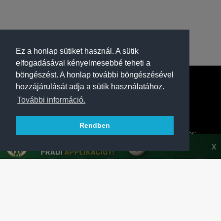
Ez a honlap sütiket használ. A sütik
elfogadásával kényelmesebbé teheti a
böngészést. A honlap további böngészésével
hozzájárulását adja a sütik használatához.
További információ.
Rendben
A FERENCVÁROSI TORNA CLUB HIVATALOS
HONLAPJA
X
SAJTÓCENTER