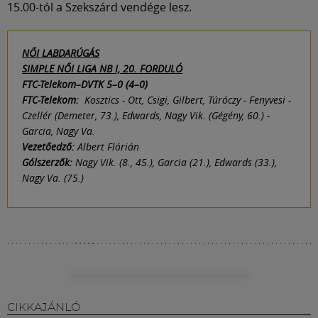
15.00-tól a Szekszárd vendége lesz.
NŐI LABDARÚGÁS
SIMPLE NŐI LIGA NB I, 20. FORDULÓ
FTC-Telekom–DVTK 5–0 (4–0)
FTC-Telekom:
Kosztics - Ott, Csigi, Gilbert, Túróczy - Fenyvesi -
Czellér (Demeter, 73.), Edwards, Nagy Vik. (Gégény, 60.) -
Garcia, Nagy Va.
Vezetőedző:
Albert Flórián
Gólszerzők:
Nagy Vik. (8., 45.), Garcia (21.), Edwards (33.),
Nagy Va. (75.)
CIKKAJÁNLÓ