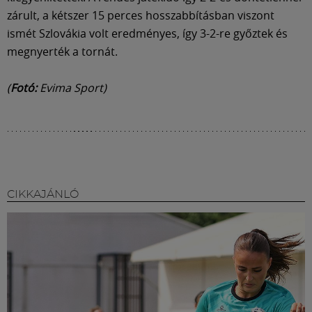
zárult, a kétszer 15 perces hosszabbításban viszont
ismét Szlovákia volt eredményes, így 3-2-re győztek és
megnyerték a tornát.
(
Fotó:
Evima Sport)
CIKKAJÁNLÓ