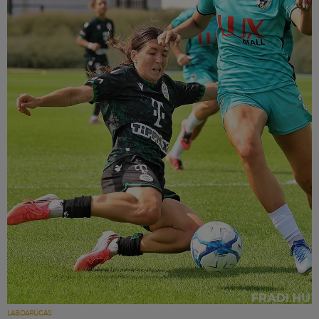
LABDARÚGÁS