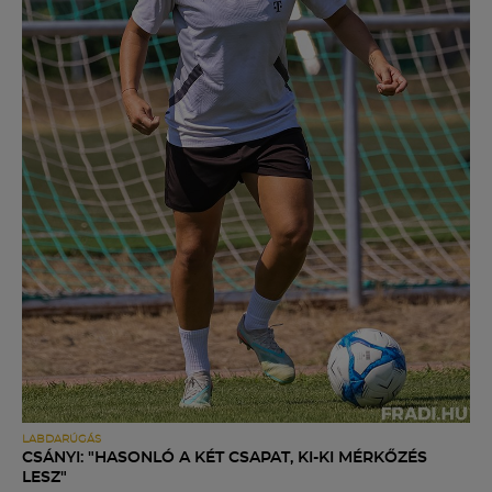
LABDARÚGÁS
CSÁNYI: "HASONLÓ A KÉT CSAPAT, KI-KI MÉRKŐZÉS
LESZ"