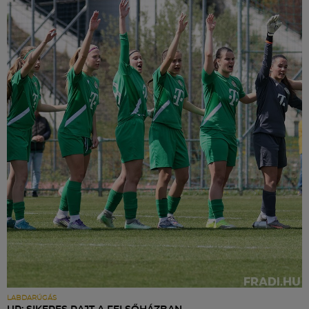
LABDARÚGÁS