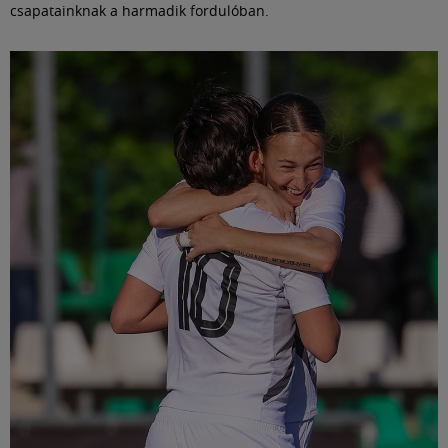
csapatainknak a harmadik fordulóban.