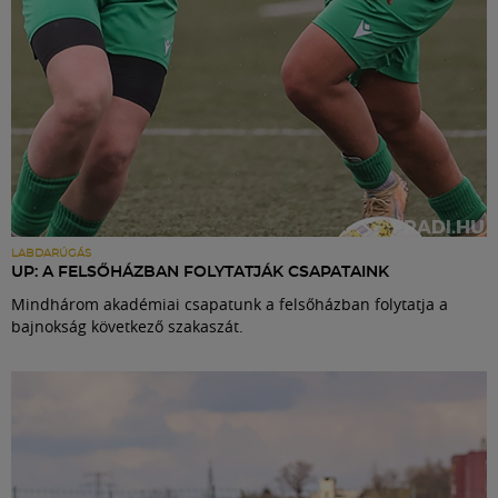
LABDARÚGÁS
UP: A FELSŐHÁZBAN FOLYTATJÁK CSAPATAINK
Mindhárom akadémiai csapatunk a felsőházban folytatja a
bajnokság következő szakaszát.