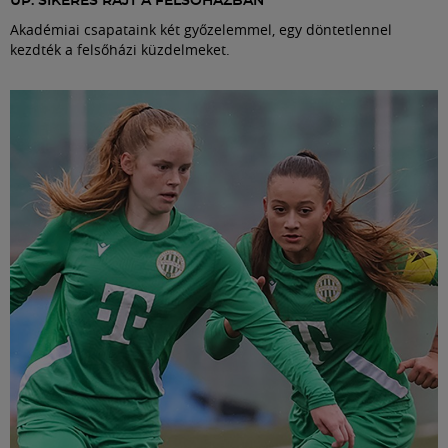
UP: SIKERES RAJT A FELSŐHÁZBAN
Akadémiai csapataink két győzelemmel, egy döntetlennel
kezdték a felsőházi küzdelmeket.