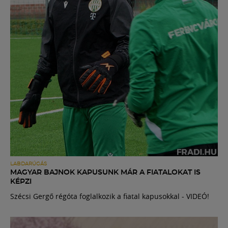
LABDARÚGÁS
MAGYAR BAJNOK KAPUSUNK MÁR A FIATALOKAT IS
KÉPZI
Szécsi Gergő régóta foglalkozik a fiatal kapusokkal - VIDEÓ!