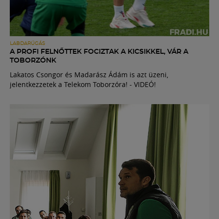
LABDARÚGÁS
A PROFI FELNŐTTEK FOCIZTAK A KICSIKKEL, VÁR A
TOBORZÓNK
Lakatos Csongor és Madarász Ádám is azt üzeni,
jelentkezzetek a Telekom Toborzóra! - VIDEÓ!