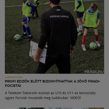
LABDARÚGÁS
PROFI EDZŐK ELŐTT BIZONYÍTHATTAK A JÖVŐ FRADI-
FOCISTÁI
A Telekom Toborzón ezúttal az U10 és U11-es korosztály
ügyes focistái mutatták meg tudásukat- VIDEÓ!