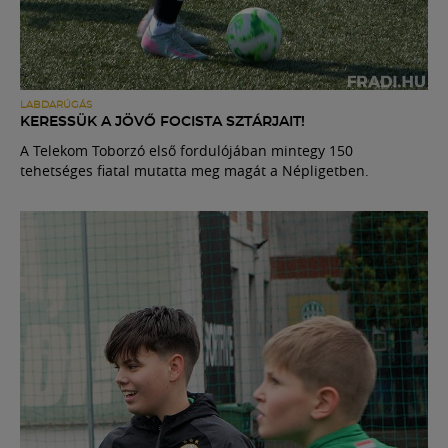
LABDARÚGÁS
KERESSÜK A JÖVŐ FOCISTA SZTÁRJAIT!
A Telekom Toborzó első fordulójában mintegy 150
tehetséges fiatal mutatta meg magát a Népligetben.