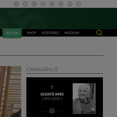
SHOP
KÖZÖSSÉG
MÚZEUM
JEGYEK
CIKKAJÁNLÓ