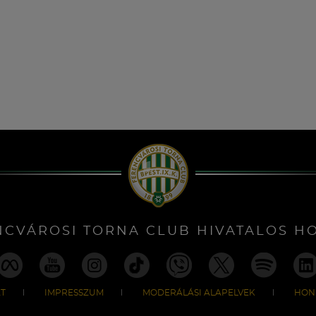
NCVÁROSI TORNA CLUB HIVATALOS H
T
IMPRESSZUM
MODERÁLÁSI ALAPELVEK
HON