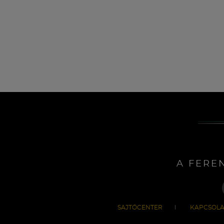
A FERE
SAJTÓCENTER
KAPCSOLA