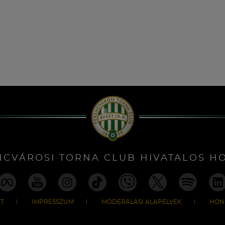
NCVÁROSI TORNA CLUB HIVATALOS H
T
IMPRESSZUM
MODERÁLÁSI ALAPELVEK
HON