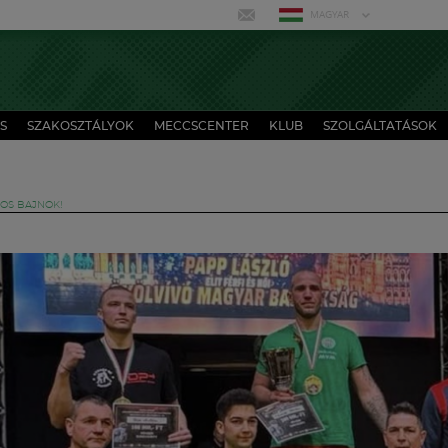
MAGYAR
S
SZAKOSZTÁLYOK
MECCSCENTER
KLUB
SZOLGÁLTATÁSOK
GOS BAJNOK!