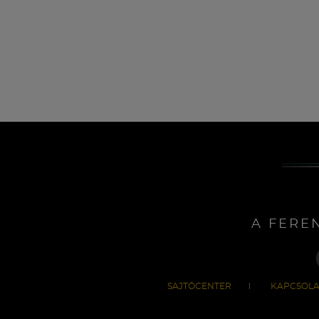
A FERE
SAJTÓCENTER
KAPCSOLA