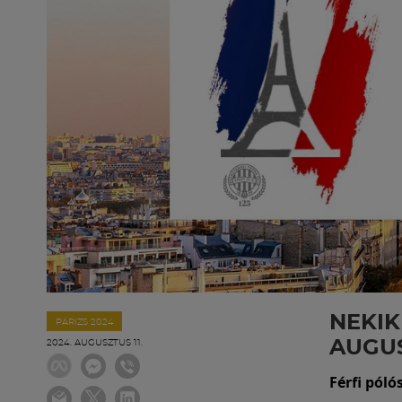
NEKIK
PÁRIZS 2024
AUGUS
2024. AUGUSZTUS 11.
Férfi póló