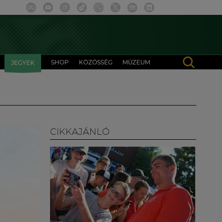
SHOP
KÖZÖSSÉG
MÚZEUM
JEGYEK
CIKKAJÁNLÓ