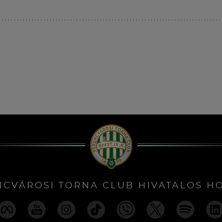
NCVÁROSI TORNA CLUB HIVATALOS H