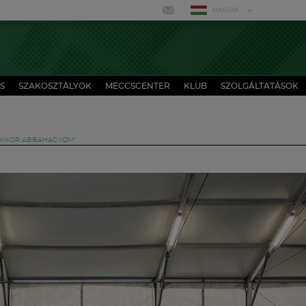
MAGYAR
S
SZAKOSZTÁLYOK
MECCSCENTER
KLUB
SZOLGÁLTATÁSOK
 AKKOR ABBAHAGYOM”