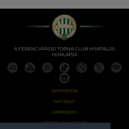
Múzeum
English
A FERENCVÁROSI TORNA CLUB HIVATALOS
HONLAPJA
SAJTÓCENTER
KAPCSOLAT
IMPRESSZUM
MODERÁLÁSI ALAPELVEK