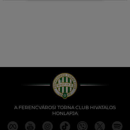
Múzeum
English
A FERENCVÁROSI TORNA CLUB HIVATALOS
HONLAPJA