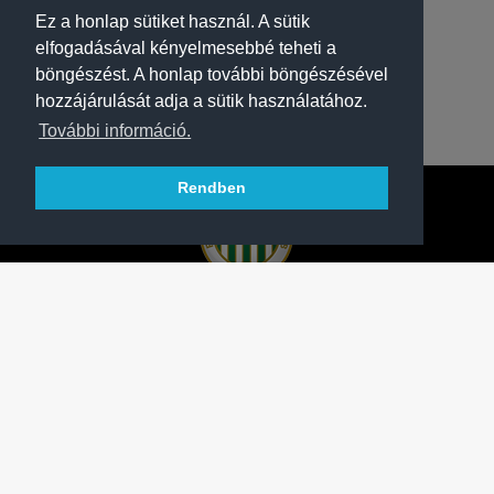
Ez a honlap sütiket használ. A sütik
elfogadásával kényelmesebbé teheti a
böngészést. A honlap további böngészésével
hozzájárulását adja a sütik használatához.
További információ.
Rendben
A FERENCVÁROSI TORNA CLUB HIVATALOS
HONLAPJA
SAJTÓCENTER