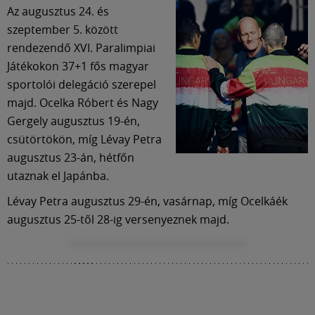
Az augusztus 24. és
szeptember 5. között
rendezendő XVI. Paralimpiai
Játékokon 37+1 fős magyar
sportolói delegáció szerepel
majd. Ocelka Róbert és Nagy
Gergely augusztus 19-én,
csütörtökön, míg Lévay Petra
augusztus 23-án, hétfőn
utaznak el Japánba.
Lévay Petra augusztus 29-én, vasárnap, míg Ocelkáék
augusztus 25-től 28-ig versenyeznek majd.