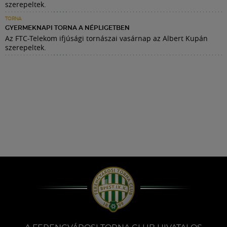
szerepeltek.
TORNA
GYERMEKNAPI TORNA A NÉPLIGETBEN
Az FTC-Telekom ifjúsági tornászai vasárnap az Albert Kupán
szerepeltek.