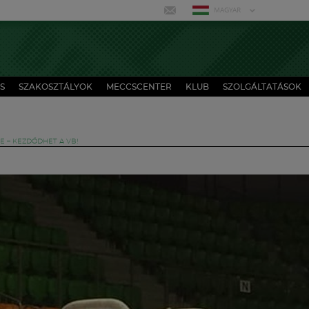
MAGYAR
S
SZAKOSZTÁLYOK
MECCSCENTER
KLUB
SZOLGÁLTATÁSOK
E – KEZDŐDHET A VB!