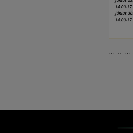
Június 29
14.00-17.5
Június 30
14.00-17.5