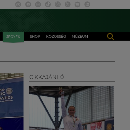
SHOP
KÖZÖSSÉG
MÚZEUM
JEGYEK
CIKKAJÁNLÓ