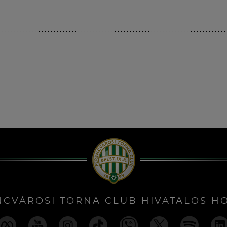
NCVÁROSI TORNA CLUB HIVATALOS H