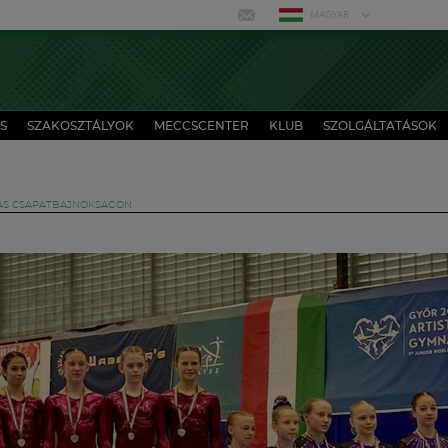
MAGYAR
S
SZAKOSZTÁLYOK
MECCSCENTER
KLUB
SZOLGÁLTATÁSOK
ÁS CSAPATBAJNOKSÁGON