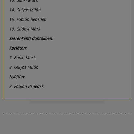
10. Bánki Márk
14. Gulyás Milán
15. Fábián Benedek
19. Gilányi Márk
Szerenkénti döntőkben:
Korláton:
7. Bánki Márk
8. Gulyás Milán
Nyújtón:
8. Fábián Benedek