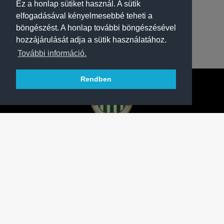
Ez a honlap sütiket használ. A sütik
elfogadásával kényelmesebbé teheti a
böngészést. A honlap további böngészésével
hozzájárulását adja a sütik használatához.
További információ.
Rendben
A FERENCVÁROSI TORNA CLUB HIVATALOS
HONLAPJA
SAJTÓCENTER