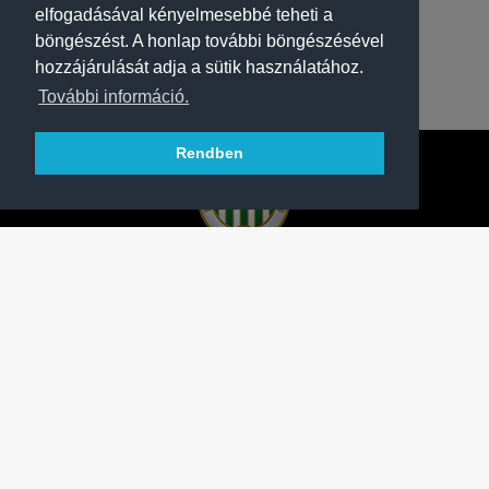
elfogadásával kényelmesebbé teheti a
böngészést. A honlap további böngészésével
hozzájárulását adja a sütik használatához.
További információ.
Rendben
A FERENCVÁROSI TORNA CLUB HIVATALOS
HONLAPJA
SAJTÓCENTER
KAPCSOLAT