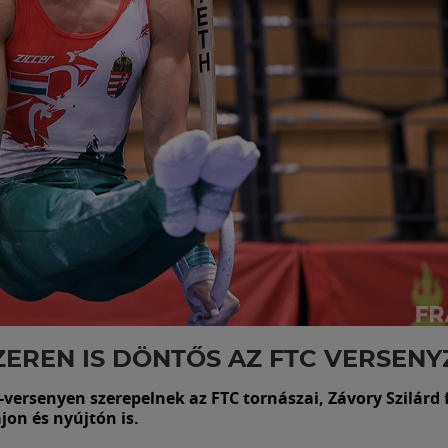
ZEREN IS DÖNTŐS AZ FTC VERSENY
versenyen szerepelnek az FTC tornászai, Závory Szilárd 
ajon és nyújtón is.