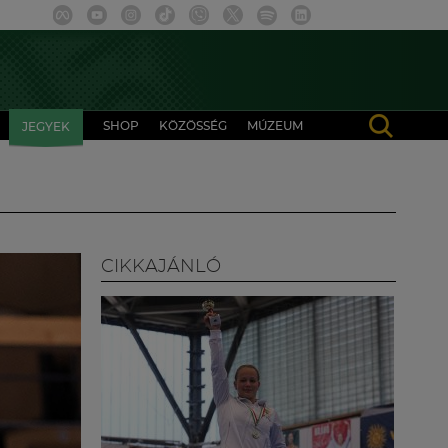
SHOP
KÖZÖSSÉG
MÚZEUM
JEGYEK
CIKKAJÁNLÓ