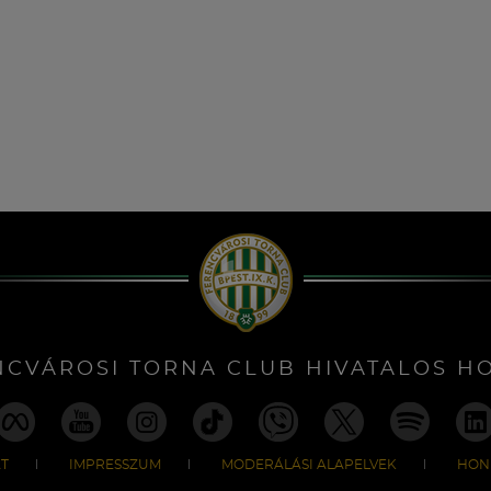
NCVÁROSI TORNA CLUB HIVATALOS H
T
IMPRESSZUM
MODERÁLÁSI ALAPELVEK
HON