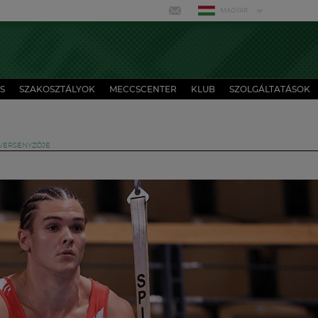
MAGYAR
S
SZAKOSZTÁLYOK
MECCSCENTER
KLUB
SZOLGÁLTATÁSOK
 VERSENYZŐJE