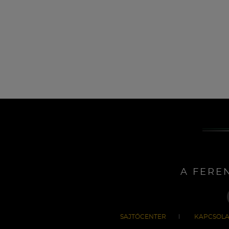
A FERE
SAJTÓCENTER
KAPCSOLA