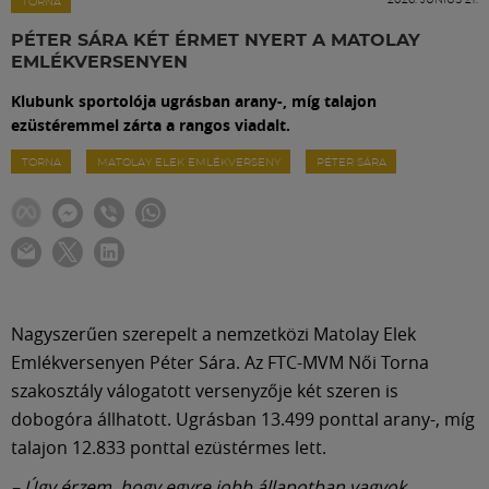
Labdarúgás
TORNA
PÉTER SÁRA KÉT ÉRMET NYERT A MATOLAY
EMLÉKVERSENYEN
Szakosztályok
Klubunk sportolója ugrásban arany-, míg talajon
ezüstéremmel zárta a rangos viadalt.
Meccscenter
TORNA
MATOLAY ELEK EMLÉKVERSENY
PÉTER SÁRA
Klub
Szolgáltatások
Nagyszerűen szerepelt a nemzetközi Matolay Elek
Shop
Emlékversenyen Péter Sára. Az FTC-MVM Női Torna
szakosztály válogatott versenyzője két szeren is
dobogóra állhatott. Ugrásban 13.499 ponttal arany-, míg
Közösség
talajon 12.833 ponttal ezüstérmes lett.
– Úgy érzem, hogy egyre jobb állapotban vagyok.