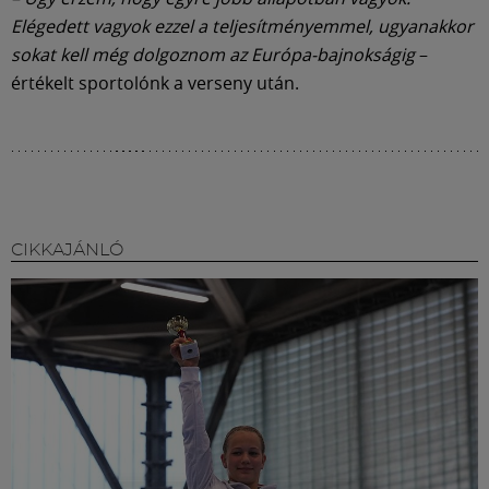
Múzeum
Elégedett vagyok ezzel a teljesítményemmel, ugyanakkor
sokat kell még dolgoznom az Európa-bajnokságig
–
English
értékelt sportolónk a verseny után.
CIKKAJÁNLÓ