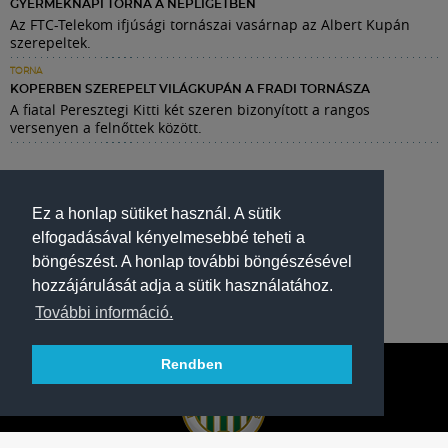
GYERMEKNAPI TORNA A NÉPLIGETBEN
Az FTC-Telekom ifjúsági tornászai vasárnap az Albert Kupán
szerepeltek.
TORNA
KOPERBEN SZEREPELT VILÁGKUPÁN A FRADI TORNÁSZA
A fiatal Peresztegi Kitti két szeren bizonyított a rangos
versenyen a felnőttek között.
Ez a honlap sütiket használ. A sütik
elfogadásával kényelmesebbé teheti a
böngészést. A honlap további böngészésével
hozzájárulását adja a sütik használatához.
További információ.
Rendben