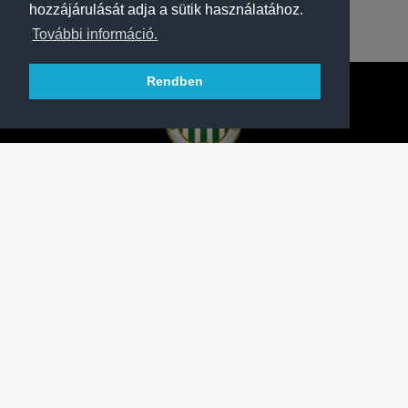
hozzájárulását adja a sütik használatához.
További információ.
Rendben
A FERENCVÁROSI TORNA CLUB HIVATALOS
HONLAPJA
SAJTÓCENTER
KAPCSOLAT
IMPRESSZUM