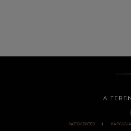
A FERE
SAJTÓCENTER
KAPCSOLA