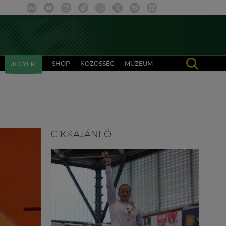
SHOP
KÖZÖSSÉG
MÚZEUM
JEGYEK
CIKKAJÁNLÓ