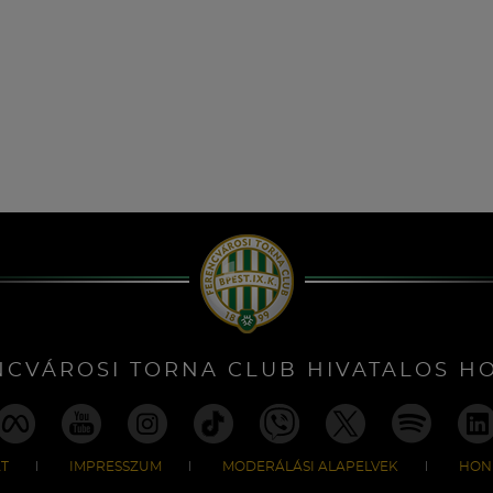
NCVÁROSI TORNA CLUB HIVATALOS H
T
IMPRESSZUM
MODERÁLÁSI ALAPELVEK
HON