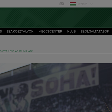
MAGYAR
S
SZAKOSZTÁLYOK
MECCSCENTER
KLUB
SZOLGÁLTATÁSOK
S OTT LESZ AZ OLIMPIÁN!