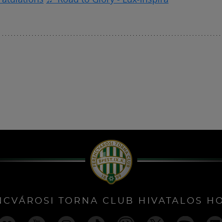
NCVÁROSI TORNA CLUB HIVATALOS H