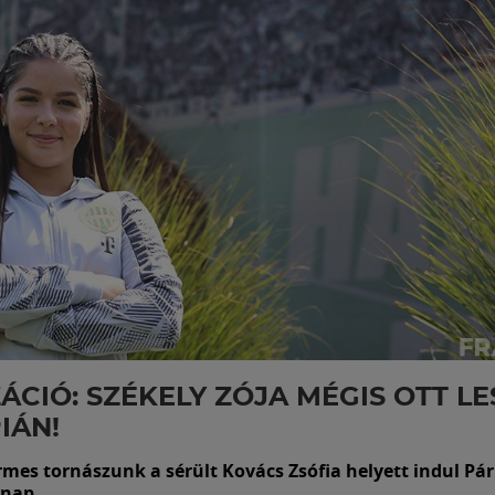
ÁCIÓ: SZÉKELY ZÓJA MÉGIS OTT LE
IÁN!
rmes tornászunk a sérült Kovács Zsófia helyett indul Pár
nap.