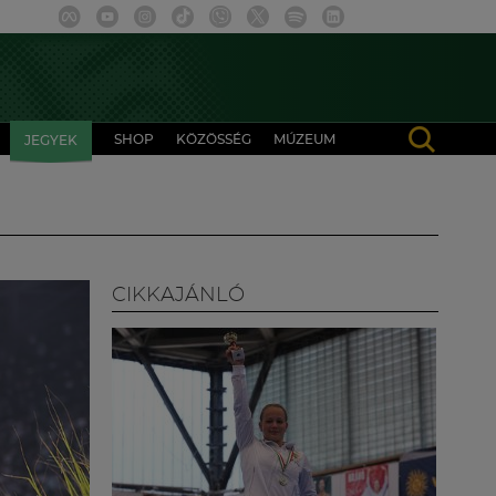
SHOP
KÖZÖSSÉG
MÚZEUM
JEGYEK
CIKKAJÁNLÓ