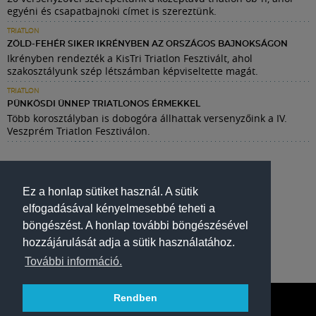
egyéni és csapatbajnoki címet is szereztünk.
TRIATLON
ZÖLD-FEHÉR SIKER IKRÉNYBEN AZ ORSZÁGOS BAJNOKSÁGON
Ikrényben rendezték a KisTri Triatlon Fesztivált, ahol
szakosztályunk szép létszámban képviseltette magát.
TRIATLON
PÜNKÖSDI ÜNNEP TRIATLONOS ÉRMEKKEL
Több korosztályban is dobogóra állhattak versenyzőink a IV.
Veszprém Triatlon Fesztiválon.
Ez a honlap sütiket használ. A sütik
elfogadásával kényelmesebbé teheti a
böngészést. A honlap további böngészésével
hozzájárulását adja a sütik használatához.
További információ.
Rendben