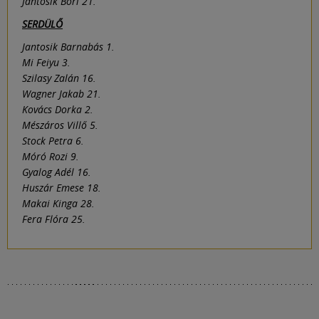
Jantosik Bori 21.
SERDÜLŐ
Jantosik Barnabás 1.
Mi Feiyu 3.
Szilasy Zalán 16.
Wagner Jakab 21.
Kovács Dorka 2.
Mészáros Villő 5.
Stock Petra 6.
Móró Rozi 9.
Gyalog Adél 16.
Huszár Emese 18.
Makai Kinga 28.
Fera Flóra 25.