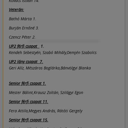
Kovács István 14.
Veterán:
Bathó Márta 1.
Burján Ernőné 3.
Czencz Péter 2.
UP2 férfi csapat
1.
Kendeh Sebestyén, Szabó Mihály,Demjén Szabolcs
UP2 lány csapat 7.
Geri Alíz, Mészáros Boglárka,Bánvölgyi Blanka
Senior férfi csapat 1.
Mester Bálint,Krausz Zoltán, Szilágyi Egon
Senior férfi csapat 11.
Fera Attila,Megyes András, Rátóti Gergely
Senior férfi csapat 15.