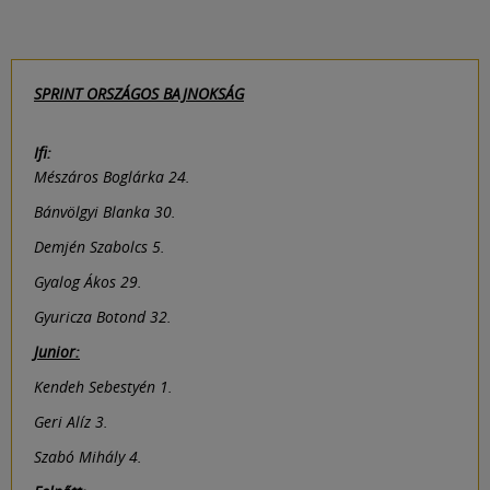
SPRINT ORSZÁGOS BAJNOKSÁG
Ifi:
Mészáros Boglárka 24.
Bánvölgyi Blanka 30.
Demjén Szabolcs 5.
Gyalog Ákos 29.
Gyuricza Botond 32.
Junior:
Kendeh Sebestyén 1.
Geri Alíz 3.
Szabó Mihály 4.