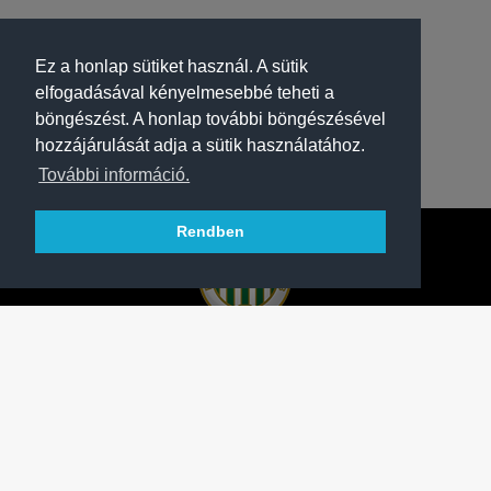
Ez a honlap sütiket használ. A sütik
elfogadásával kényelmesebbé teheti a
böngészést. A honlap további böngészésével
hozzájárulását adja a sütik használatához.
További információ.
Rendben
A FERENCVÁROSI TORNA CLUB HIVATALOS
HONLAPJA