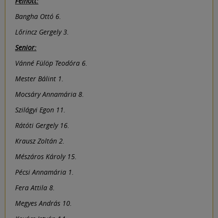
Felnőtt:
Bangha Ottó 6.
Lőrincz Gergely 3.
Senior:
Vánné Fülöp Teodóra 6.
Mester Bálint 1.
Mocsáry Annamária 8.
Szilágyi Egon 11.
Rátóti Gergely 16.
Krausz Zoltán 2.
Mészáros Károly 15.
Pécsi Annamária 1.
Fera Attila 8.
Megyes András 10.