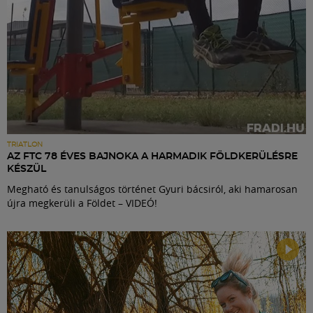
TRIATLON
AZ FTC 78 ÉVES BAJNOKA A HARMADIK FÖLDKERÜLÉSRE
KÉSZÜL
Megható és tanulságos történet Gyuri bácsiról, aki hamarosan
újra megkerüli a Földet – VIDEÓ!