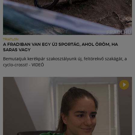
TRIATLON
A FRADIBAN VAN EGY ÚJ SPORTÁG, AHOL ÖRÖM, HA
SARAS VAGY
Bemutatjuk kerékpár szakosztályunk új, feltörekvő szakágát, a
cyclo-crosst! - VIDEÓ