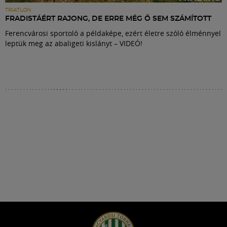
TRIATLON
FRADISTÁÉRT RAJONG, DE ERRE MÉG Ő SEM SZÁMÍTOTT
Ferencvárosi sportoló a példaképe, ezért életre szóló élménnyel
leptük meg az abaligeti kislányt – VIDEÓ!