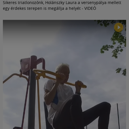
Sikeres triatlonozónk, Holánszky Laura a versenypálya mellett
egy érdekes terepen is megállja a helyét - VIDEÓ