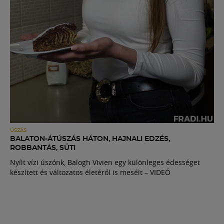
ÚSZÁS
BALATON-ÁTÚSZÁS HÁTON, HAJNALI EDZÉS,
ROBBANTÁS, SÜTI
Nyílt vízi úszónk, Balogh Vivien egy különleges édességet
készített és változatos életéről is mesélt – VIDEÓ