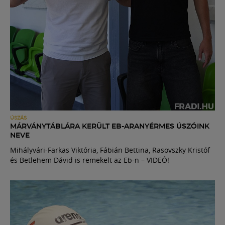
ÚSZÁS
MÁRVÁNYTÁBLÁRA KERÜLT EB-ARANYÉRMES ÚSZÓINK
NEVE
Mihályvári-Farkas Viktória, Fábián Bettina, Rasovszky Kristóf
és Betlehem Dávid is remekelt az Eb-n – VIDEÓ!