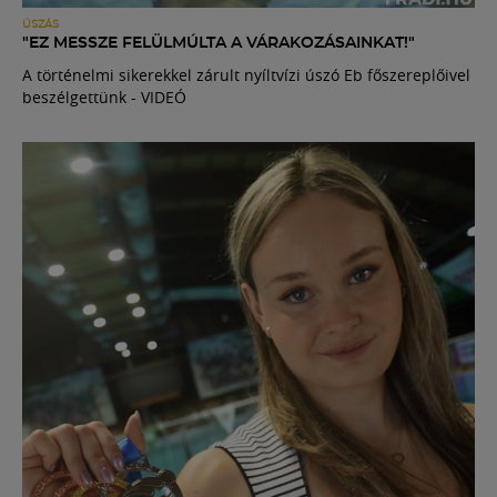
ÚSZÁS
"EZ MESSZE FELÜLMÚLTA A VÁRAKOZÁSAINKAT!"
A történelmi sikerekkel zárult nyíltvízi úszó Eb főszereplőivel
beszélgettünk - VIDEÓ