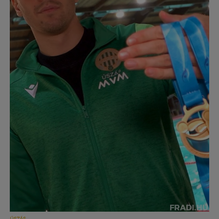
ÚSZÁS