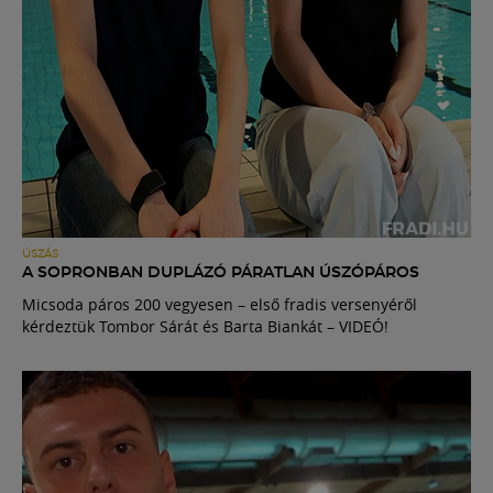
ÚSZÁS
A SOPRONBAN DUPLÁZÓ PÁRATLAN ÚSZÓPÁROS
Micsoda páros 200 vegyesen – első fradis versenyéről
kérdeztük Tombor Sárát és Barta Biankát – VIDEÓ!