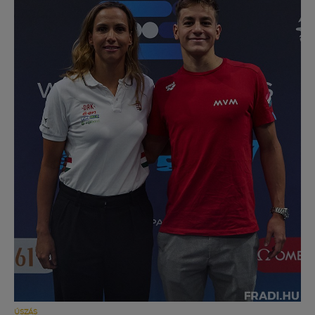
Múzeum
English
ÚSZÁS