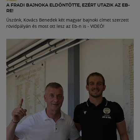
A FRADI BAJNOKA ELDÖNTÖTTE, EZÉRT UTAZIK AZ EB-
RE!
Úszónk, Kovács Benedek két magyar bajnoki címet szerzett
rövidpályán és most ott lesz az Eb-n is - VIDEÓ!