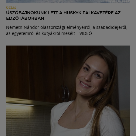
ÚSZÁS
ÚSZÓBAJNOKUNK LETT A HUSKYK FALKAVEZÉRE AZ
EDZŐTÁBORBAN
Németh Nándor olaszországi élményeiről, a szabadidejéről,
az egyetemről és kutyákról mesélt – VIDEÓ