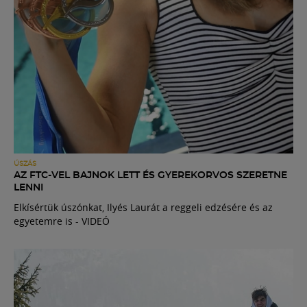
ÚSZÁS
AZ FTC-VEL BAJNOK LETT ÉS GYEREKORVOS SZERETNE
LENNI
Elkísértük úszónkat, Ilyés Laurát a reggeli edzésére és az
egyetemre is - VIDEÓ