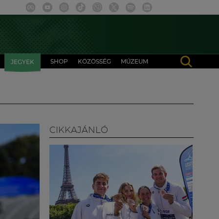
SHOP
KÖZÖSSÉG
MÚZEUM
JEGYEK
CIKKAJÁNLÓ